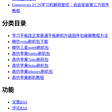
Eigenvector ZC20学习机解除管控｜自由安装第三方软件
教程
分类目录
学习平板改正常普通平板刷机升级固件包破解教程方法
精仿vertu刷机包下载
精仿三星note8刷机包
高仿苹果6splus刷机包
高仿苹果7plus刷机包
高仿苹果8plus刷机包
高仿苹果iphonex刷机包
高仿苹果刷机教程
功能
文章
RSS
评论
RSS