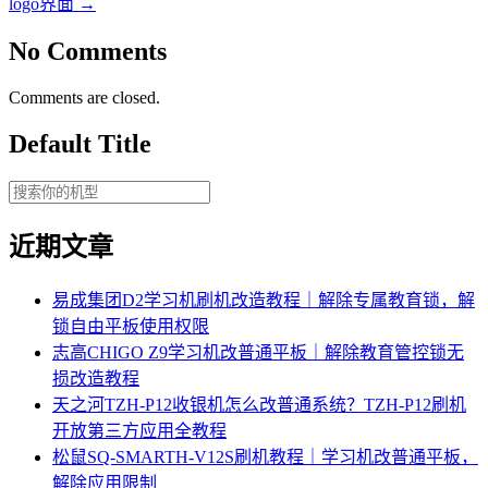
logo界面
→
No Comments
Comments are closed.
Default Title
近期文章
易成集团D2学习机刷机改造教程｜解除专属教育锁，解
锁自由平板使用权限
志高CHIGO Z9学习机改普通平板｜解除教育管控锁无
损改造教程
天之河TZH-P12收银机怎么改普通系统？TZH-P12刷机
开放第三方应用全教程
松鼠SQ-SMARTH-V12S刷机教程｜学习机改普通平板，
解除应用限制