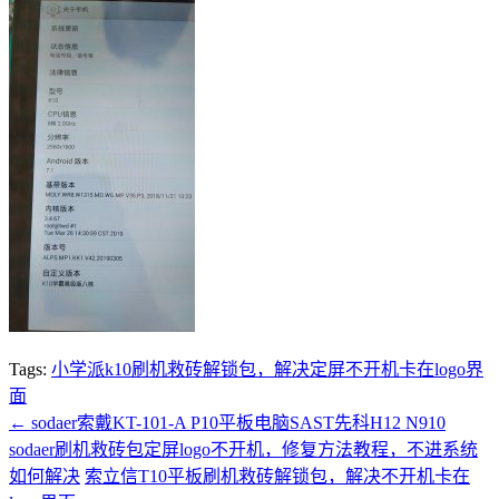
Tags:
小学派k10刷机救砖解锁包，解决定屏不开机卡在logo界
面
←
sodaer索戴KT-101-A P10平板电脑SAST先科H12 N910
sodaer刷机救砖包定屏logo不开机，修复方法教程，不进系统
如何解决
索立信T10平板刷机救砖解锁包，解决不开机卡在