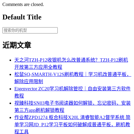
Comments are closed.
Default Title
近期文章
天之河TZH-P12收银机怎么改普通系统？TZH-P12刷机
开放第三方应用全教程
松鼠SQ-SMARTH-V12S刷机教程｜学习机改普通平板，
解除应用限制
Eigenvector ZC20学习机解除管控｜自由安装第三方软件
教程
视臻科技SN03电子书阅读器如何解锁，忘记密码，安装
第三方app刷机解锁教程
作业帮ZPD1274 枢合科技X20L 清睿智能A2督学系统 简
单学习网JD_P12学习平板如何破解成普通平板，刷机教
程工具