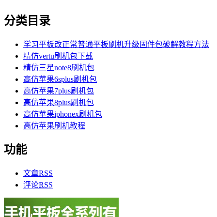
分类目录
学习平板改正常普通平板刷机升级固件包破解教程方法
精仿vertu刷机包下载
精仿三星note8刷机包
高仿苹果6splus刷机包
高仿苹果7plus刷机包
高仿苹果8plus刷机包
高仿苹果iphonex刷机包
高仿苹果刷机教程
功能
文章
RSS
评论
RSS