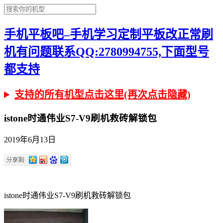
手机平板吧–手机学习定制平板改正常刷
机有问题联系QQ:2780994755,下面型号
都支持
支持的所有机型点击这里(再次点击隐藏)
istone时通伟业S7-V9刷机救砖解锁包
2019年6月13日
istone时通伟业S7-V9刷机救砖解锁包