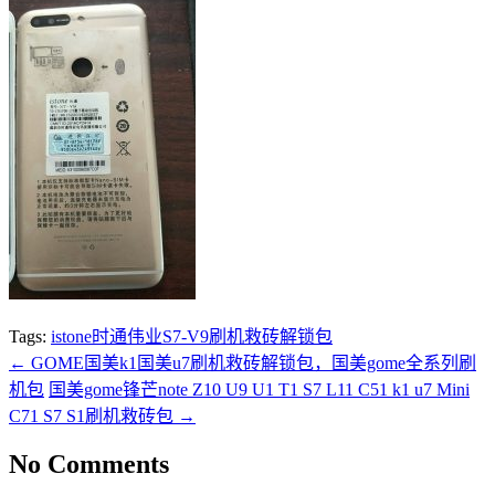
Tags:
istone时通伟业S7-V9刷机救砖解锁包
←
GOME国美k1国美u7刷机救砖解锁包，国美gome全系列刷
机包
国美gome锋芒note Z10 U9 U1 T1 S7 L11 C51 k1 u7 Mini
C71 S7 S1刷机救砖包
→
No Comments