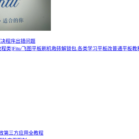
，解决程序出错问题
教程类]Fitu/飞图平板刷机救砖解锁包.各类学习平板改普通平板
机开放第三方应用全教程