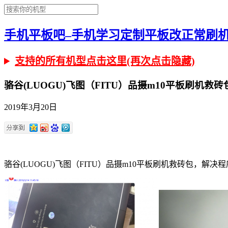
手机平板吧–手机学习定制平板改正常刷机有问
支持的所有机型点击这里(再次点击隐藏)
骆谷(LUOGU)飞图（FITU）品摄m10平板刷机
2019年3月20日
骆谷(LUOGU)飞图（FITU）品摄m10平板刷机救砖包，解决