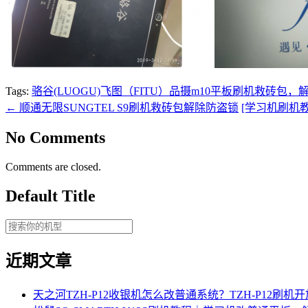
Tags:
骆谷(LUOGU)飞图（FITU）品摄m10平板刷机救砖包
←
顺通无限SUNGTEL S9刷机救砖包解除防盗锁
[学习机刷机
No Comments
Comments are closed.
Default Title
近期文章
天之河TZH-P12收银机怎么改普通系统？TZH-P12刷