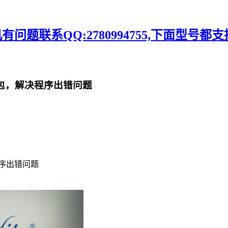
题联系QQ:2780994755,下面型号都支
救砖包，解决程序出错问题
程序出错问题