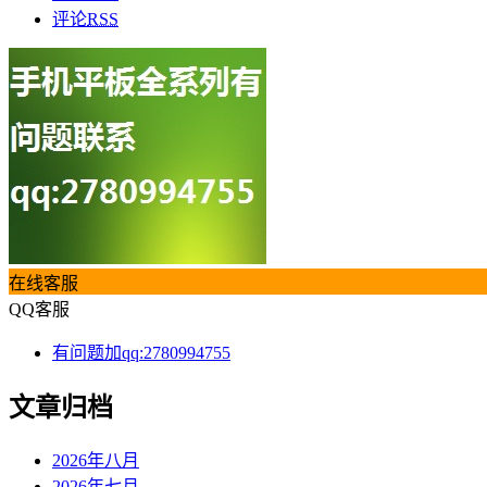
评论
RSS
在线客服
QQ客服
有问题加qq:2780994755
文章归档
2026年八月
2026年七月