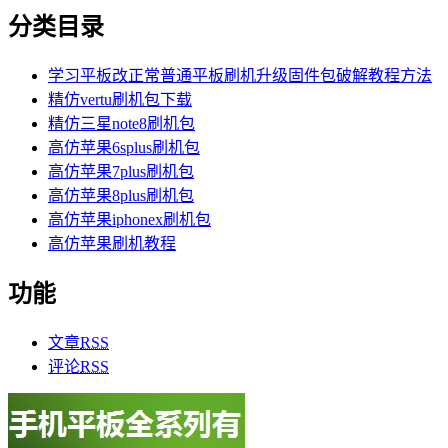
分类目录
学习平板改正常普通平板刷机升级固件包破解教程方法
精仿vertu刷机包下载
精仿三星note8刷机包
高仿苹果6splus刷机包
高仿苹果7plus刷机包
高仿苹果8plus刷机包
高仿苹果iphonex刷机包
高仿苹果刷机教程
功能
文章
RSS
评论
RSS