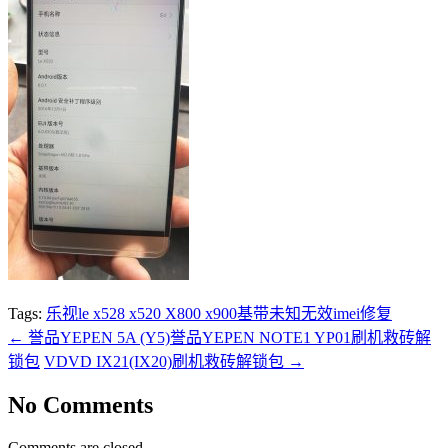
Tags:
乐视le x528 x520 X800 x900基带未知无效imei修复
←
誉品YEPEN 5A (Y5)誉品YEPEN NOTE1 YP01刷机救砖解
锁包
VDVD IX21(IX20)刷机救砖解锁包
→
No Comments
Comments are closed.