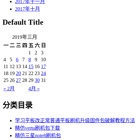
2017年十一月
2017年十月
Default Title
2019年三月
一
二
三
四
五
六
日
1
2
3
4
5
6
7
8
9
10
11
12
13
14
15
16
17
18
19
20
21
22
23
24
25
26
27
28
29
30
31
« 2月
4月 »
分类目录
学习平板改正常普通平板刷机升级固件包破解教程方法
精仿vertu刷机包下载
精仿三星note8刷机包