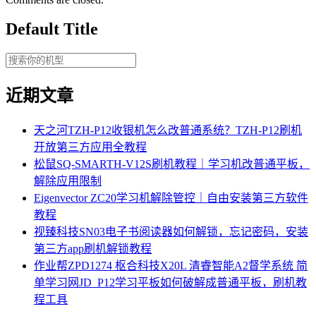
Default Title
近期文章
天之河TZH-P12收银机怎么改普通系统？TZH-P12刷机
开放第三方应用全教程
松鼠SQ-SMARTH-V12S刷机教程｜学习机改普通平板，
解除应用限制
Eigenvector ZC20学习机解除管控｜自由安装第三方软件
教程
视臻科技SN03电子书阅读器如何解锁，忘记密码，安装
第三方app刷机解锁教程
作业帮ZPD1274 枢合科技X20L 清睿智能A2督学系统 简
单学习网JD_P12学习平板如何破解成普通平板，刷机教
程工具