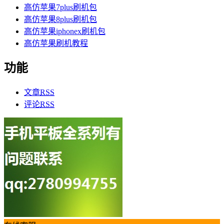
高仿苹果7plus刷机包
高仿苹果8plus刷机包
高仿苹果iphonex刷机包
高仿苹果刷机教程
功能
文章
RSS
评论
RSS