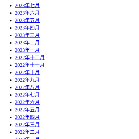
2023年七月
2023年六月
2023年五月
2023年四月
2023年三月
2023年二月
2023年一月
2022年十二月
2022年十一月
2022年十月
2022年九月
2022年八月
2022年七月
2022年六月
2022年五月
2022年四月
2022年三月
2022年二月