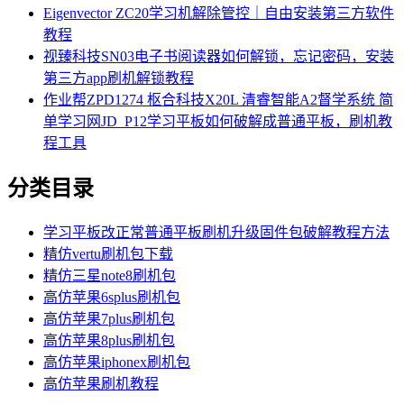
Eigenvector ZC20学习机解除管控｜自由安装第三方软件
教程
视臻科技SN03电子书阅读器如何解锁，忘记密码，安装
第三方app刷机解锁教程
作业帮ZPD1274 枢合科技X20L 清睿智能A2督学系统 简
单学习网JD_P12学习平板如何破解成普通平板，刷机教
程工具
分类目录
学习平板改正常普通平板刷机升级固件包破解教程方法
精仿vertu刷机包下载
精仿三星note8刷机包
高仿苹果6splus刷机包
高仿苹果7plus刷机包
高仿苹果8plus刷机包
高仿苹果iphonex刷机包
高仿苹果刷机教程