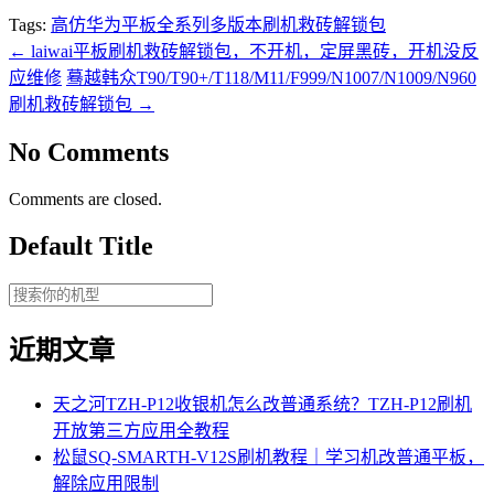
Tags:
高仿华为平板全系列多版本刷机救砖解锁包
←
laiwai平板刷机救砖解锁包，不开机，定屏黑砖，开机没反
应维修
蓦越韩众T90/T90+/T118/M11/F999/N1007/N1009/N960
刷机救砖解锁包
→
No Comments
Comments are closed.
Default Title
近期文章
天之河TZH-P12收银机怎么改普通系统？TZH-P12刷机
开放第三方应用全教程
松鼠SQ-SMARTH-V12S刷机教程｜学习机改普通平板，
解除应用限制