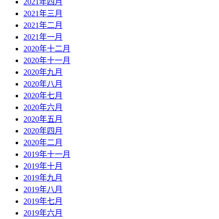
2021年四月
2021年三月
2021年二月
2021年一月
2020年十二月
2020年十一月
2020年九月
2020年八月
2020年七月
2020年六月
2020年五月
2020年四月
2020年二月
2019年十一月
2019年十月
2019年九月
2019年八月
2019年七月
2019年六月