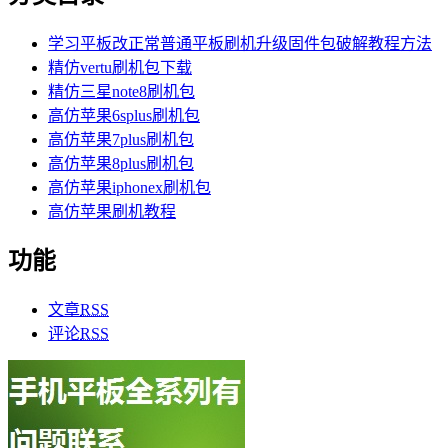
学习平板改正常普通平板刷机升级固件包破解教程方法
精仿vertu刷机包下载
精仿三星note8刷机包
高仿苹果6splus刷机包
高仿苹果7plus刷机包
高仿苹果8plus刷机包
高仿苹果iphonex刷机包
高仿苹果刷机教程
功能
文章
RSS
评论
RSS