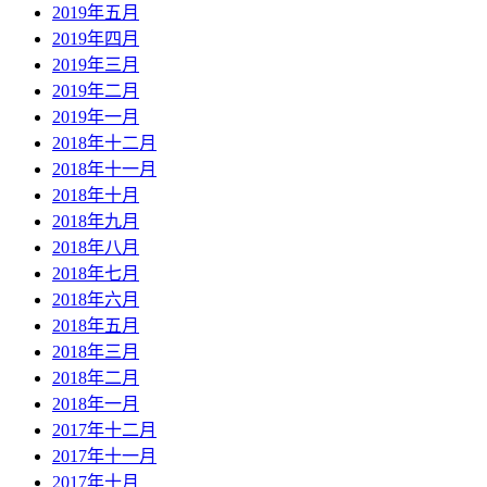
2019年五月
2019年四月
2019年三月
2019年二月
2019年一月
2018年十二月
2018年十一月
2018年十月
2018年九月
2018年八月
2018年七月
2018年六月
2018年五月
2018年三月
2018年二月
2018年一月
2017年十二月
2017年十一月
2017年十月