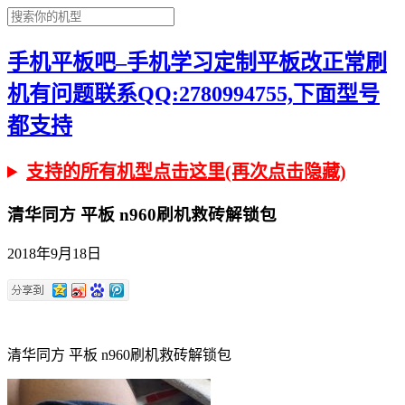
手机平板吧–手机学习定制平板改正常刷
机有问题联系QQ:2780994755,下面型号
都支持
支持的所有机型点击这里(再次点击隐藏)
清华同方 平板 n960刷机救砖解锁包
2018年9月18日
清华同方 平板 n960刷机救砖解锁包