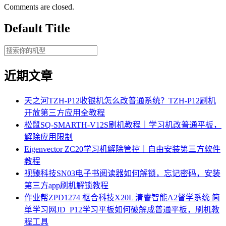
Comments are closed.
Default Title
近期文章
天之河TZH-P12收银机怎么改普通系统？TZH-P12刷机
开放第三方应用全教程
松鼠SQ-SMARTH-V12S刷机教程｜学习机改普通平板，
解除应用限制
Eigenvector ZC20学习机解除管控｜自由安装第三方软件
教程
视臻科技SN03电子书阅读器如何解锁，忘记密码，安装
第三方app刷机解锁教程
作业帮ZPD1274 枢合科技X20L 清睿智能A2督学系统 简
单学习网JD_P12学习平板如何破解成普通平板，刷机教
程工具