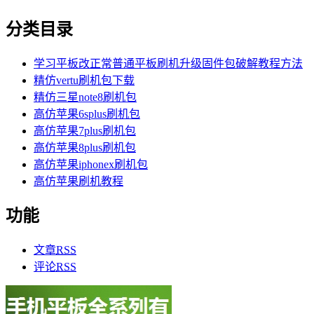
分类目录
学习平板改正常普通平板刷机升级固件包破解教程方法
精仿vertu刷机包下载
精仿三星note8刷机包
高仿苹果6splus刷机包
高仿苹果7plus刷机包
高仿苹果8plus刷机包
高仿苹果iphonex刷机包
高仿苹果刷机教程
功能
文章
RSS
评论
RSS