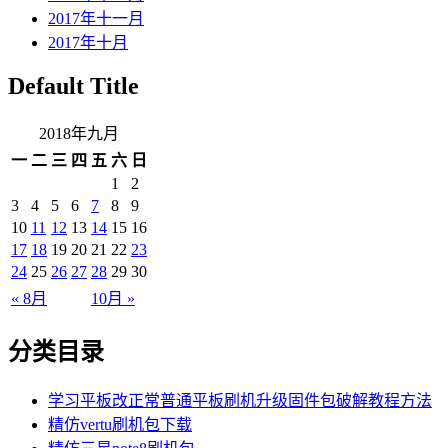
2017年十一月
2017年十月
Default Title
2018年九月
一
二
三
四
五
六
日
1
2
3
4
5
6
7
8
9
10
11
12
13
14
15
16
17
18
19
20
21
22
23
24
25
26
27
28
29
30
« 8月
10月 »
分类目录
学习平板改正常普通平板刷机升级固件包破解教程方法
精仿vertu刷机包下载