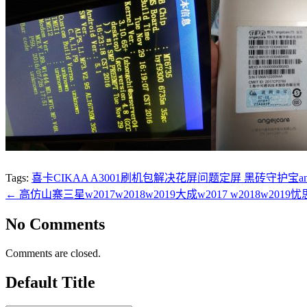
Tags:
喜卡CIKAA A3001刷机包解决花屏问题定屏 黑砖守护宝angl
←
高仿山寨三星w2017w2018w2019大成w2017 w2018w2019忧
No Comments
Comments are closed.
Default Title