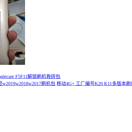
ecare F5F11解锁刷机救砖包
思w2019w2018w2017刷机包
移动4G+ 工厂编号K20 K11多版