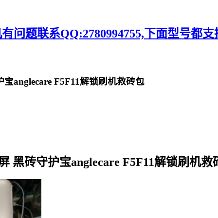
题联系QQ:2780994755,下面型号都支
nglecare F5F11解锁刷机救砖包
 黑砖守护宝anglecare F5F11解锁刷机