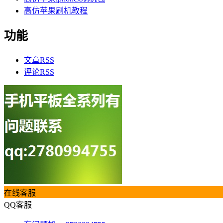
高仿苹果刷机教程
功能
文章
RSS
评论
RSS
在线客服
QQ客服