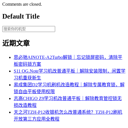
Comments are closed.
Default Title
近期文章
思必驰AINOTE‑A2Turbo解锁｜忘记锁屏密码，清除平
板密码锁方案
S11 OG.Note学习机改普通平板｜解除安装限制，闲置学
习机重获新生
易成集团D2学习机刷机改造教程｜解除专属教育锁，解
锁自由平板使用权限
志高CHIGO Z9学习机改普通平板｜解除教育管控锁无
损改造教程
天之河TZH-P12收银机怎么改普通系统？TZH-P12刷机
开放第三方应用全教程