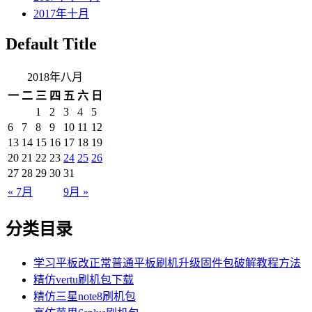
2017年十月
Default Title
2018年八月
一
二
三
四
五
六
日
1
2
3
4
5
6
7
8
9
10
11
12
13
14
15
16
17
18
19
20
21
22
23
24
25
26
27
28
29
30
31
« 7月
9月 »
分类目录
学习平板改正常普通平板刷机升级固件包破解教程方法
精仿vertu刷机包下载
精仿三星note8刷机包