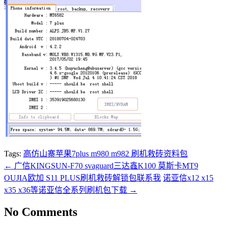
Tags:
高仿山寨苹果7plus m980 m982 刷机救砖资料包
←
广信KINGSUN-F70 svaguard三达鑫K100 莫斯卡MT9
OUJIA欧加 S11 PLUS刷机救砖解锁包联系我
诺亚信x12 x15
x35 x36等诺亚信全系列刷机包下载
→
No Comments