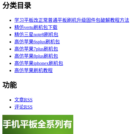
分类目录
学习平板改正常普通平板刷机升级固件包破解教程方法
精仿vertu刷机包下载
精仿三星note8刷机包
高仿苹果6splus刷机包
高仿苹果7plus刷机包
高仿苹果8plus刷机包
高仿苹果iphonex刷机包
高仿苹果刷机教程
功能
文章
RSS
评论
RSS