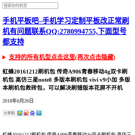
手机平板吧–手机学习定制平板改正常刷
机有问题联系QQ:2780994755,下面型号
都支持
支持的所有机型点击这里(再次点击隐藏)
虹蜂20161212刷机包 传奇A906青春移动4g双卡刷
机包 高仿三星note8 多版本刷机包 vivi v9小加 多版
本刷机包救砖包，可以解决刷错版本花屏不开机
2018年6月26日
虹蜂20161212刷机包 传奇A906青春移动4g双卡刷机包 高仿三