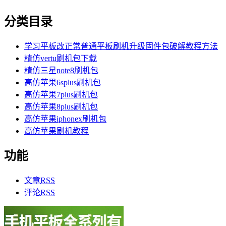
分类目录
学习平板改正常普通平板刷机升级固件包破解教程方法
精仿vertu刷机包下载
精仿三星note8刷机包
高仿苹果6splus刷机包
高仿苹果7plus刷机包
高仿苹果8plus刷机包
高仿苹果iphonex刷机包
高仿苹果刷机教程
功能
文章
RSS
评论
RSS