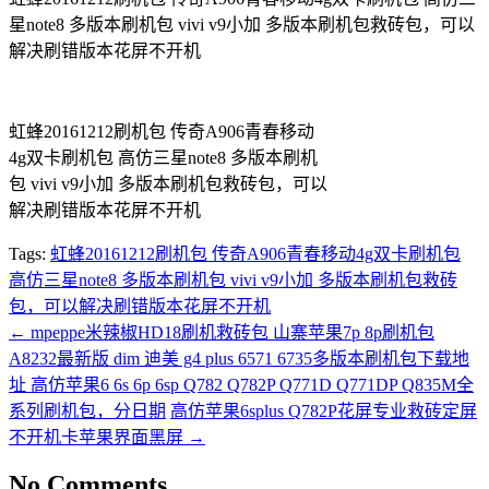
星note8 多版本刷机包 vivi v9小加 多版本刷机包救砖包，可以
解决刷错版本花屏不开机
虹蜂20161212刷机包 传奇A906青春移动
4g双卡刷机包 高仿三星note8 多版本刷机
包 vivi v9小加 多版本刷机包救砖包，可以
解决刷错版本花屏不开机
Tags:
虹蜂20161212刷机包 传奇A906青春移动4g双卡刷机包
高仿三星note8 多版本刷机包 vivi v9小加 多版本刷机包救砖
包，可以解决刷错版本花屏不开机
←
mpeppe米辣椒HD18刷机救砖包 山寨苹果7p 8p刷机包
A8232最新版 dim 迪美 g4 plus 6571 6735多版本刷机包下载地
址 高仿苹果6 6s 6p 6sp Q782 Q782P Q771D Q771DP Q835M全
系列刷机包，分日期
高仿苹果6splus Q782P花屏专业救砖定屏
不开机卡苹果界面黑屏
→
No Comments