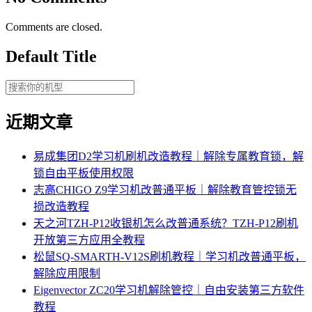
Comments are closed.
Default Title
近期文章
易成集团D2学习机刷机改造教程｜解除专属教育锁，解
锁自由平板使用权限
志高CHIGO Z9学习机改普通平板｜解除教育管控锁无
损改造教程
天之河TZH-P12收银机怎么改普通系统？TZH-P12刷机
开放第三方应用全教程
松鼠SQ-SMARTH-V12S刷机教程｜学习机改普通平板，
解除应用限制
Eigenvector ZC20学习机解除管控｜自由安装第三方软件
教程