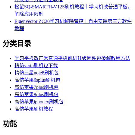
松鼠SQ-SMARTH-V12S刷机教程｜学习机改普通平板，
解除应用限制
Eigenvector ZC20学习机解除管控｜自由安装第三方软件
教程
分类目录
学习平板改正常普通平板刷机升级固件包破解教程方法
精仿vertu刷机包下载
精仿三星note8刷机包
高仿苹果6splus刷机包
高仿苹果7plus刷机包
高仿苹果8plus刷机包
高仿苹果iphonex刷机包
高仿苹果刷机教程
功能