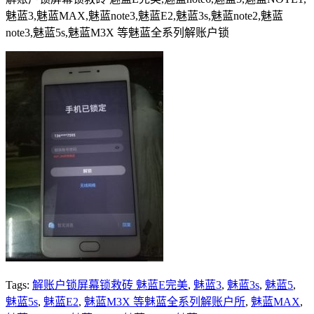
魅蓝3,魅蓝MAX,魅蓝note3,魅蓝E2,魅蓝3s,魅蓝note2,魅蓝
note3,魅蓝5s,魅蓝M3X 等魅蓝全系列解账户锁
Tags:
解账户锁屏幕锁救砖 魅蓝E完美
,
魅蓝3
,
魅蓝3s
,
魅蓝5
,
魅蓝5s
,
魅蓝E2
,
魅蓝M3X 等魅蓝全系列解账户所
,
魅蓝MAX
,