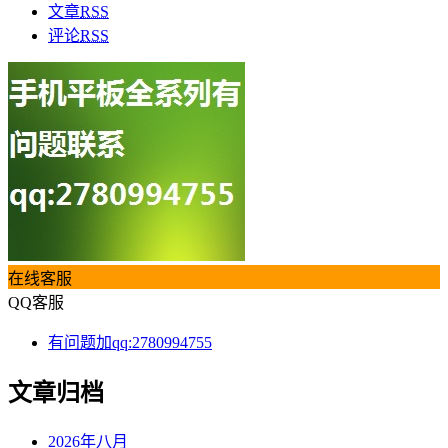
文章
RSS
评论
RSS
在线客服
QQ客服
有问题加qq:2780994755
文章归档
2026年八月