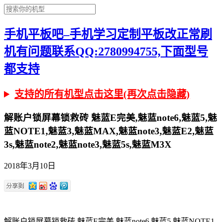
手机平板吧–手机学习定制平板改正常刷
机有问题联系QQ:2780994755,下面型号
都支持
支持的所有机型点击这里(再次点击隐藏)
解账户锁屏幕锁救砖 魅蓝E完美,魅蓝note6,魅蓝5,魅
蓝NOTE1,魅蓝3,魅蓝MAX,魅蓝note3,魅蓝E2,魅蓝
3s,魅蓝note2,魅蓝note3,魅蓝5s,魅蓝M3X
2018年3月10日
解账户锁屏幕锁救砖 魅蓝E完美,魅蓝note6,魅蓝5,魅蓝NOTE1,