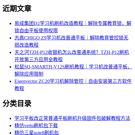
近期文章
易成集团D2学习机刷机改造教程｜解除专属教育锁，解
锁自由平板使用权限
志高CHIGO Z9学习机改普通平板｜解除教育管控锁无
损改造教程
天之河TZH-P12收银机怎么改普通系统？TZH-P12刷机
开放第三方应用全教程
松鼠SQ-SMARTH-V12S刷机教程｜学习机改普通平板，
解除应用限制
Eigenvector ZC20学习机解除管控｜自由安装第三方软件
教程
分类目录
学习平板改正常普通平板刷机升级固件包破解教程方法
精仿vertu刷机包下载
精仿三星note8刷机包