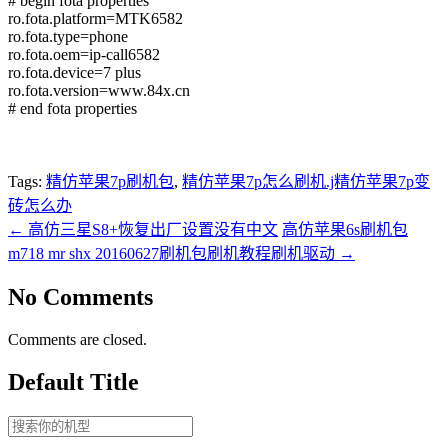
# begin fota properties
ro.fota.platform=MTK6582
ro.fota.type=phone
ro.fota.oem=ip-call6582
ro.fota.device=7 plus
ro.fota.version=www.84x.cn
# end fota properties
Tags:
精仿苹果7p刷机包
,
精仿苹果7p怎么刷机.j精仿苹果7p变
砖怎么办
←
高仿三星S8+恢复出厂设置没有中文
高仿苹果6s刷机包
m718 mr shx 20160627刷机包刷机教程刷机驱动
→
No Comments
Comments are closed.
Default Title