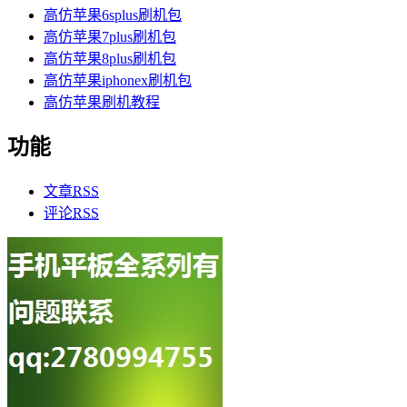
高仿苹果6splus刷机包
高仿苹果7plus刷机包
高仿苹果8plus刷机包
高仿苹果iphonex刷机包
高仿苹果刷机教程
功能
文章
RSS
评论
RSS