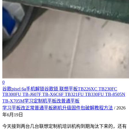
0
谷歌pixel 6a手机解锁谷歌锁 联想平板TB226XC TB230FC
TB300FU TB-J607F TB-X6C6F TB321FU TB330FU TB-8505N
TB-X705M学习定制机平板改普通平板
学习平板改正常普通平板刷机升级固件包破解教程方法
/ 2026
年6月19日
今天接到两台几台联想定制机培训机构到期淘汰下来的，还有