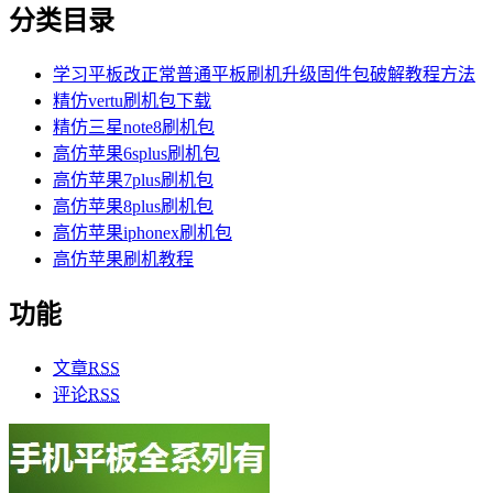
分类目录
学习平板改正常普通平板刷机升级固件包破解教程方法
精仿vertu刷机包下载
精仿三星note8刷机包
高仿苹果6splus刷机包
高仿苹果7plus刷机包
高仿苹果8plus刷机包
高仿苹果iphonex刷机包
高仿苹果刷机教程
功能
文章
RSS
评论
RSS