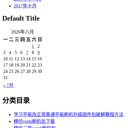
2017年十月
Default Title
2026年八月
一
二
三
四
五
六
日
1
2
3
4
5
6
7
8
9
10
11
12
13
14
15
16
17
18
19
20
21
22
23
24
25
26
27
28
29
30
31
« 7月
分类目录
学习平板改正常普通平板刷机升级固件包破解教程方法
精仿vertu刷机包下载