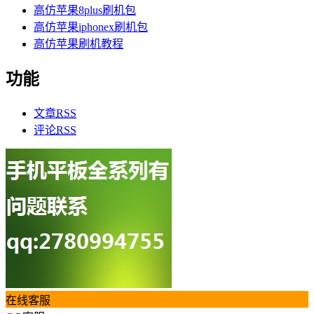
高仿苹果8plus刷机包
高仿苹果iphonex刷机包
高仿苹果刷机教程
功能
文章
RSS
评论
RSS
在线客服