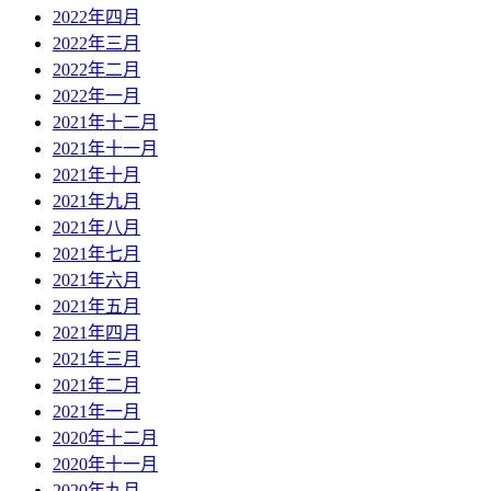
2022年四月
2022年三月
2022年二月
2022年一月
2021年十二月
2021年十一月
2021年十月
2021年九月
2021年八月
2021年七月
2021年六月
2021年五月
2021年四月
2021年三月
2021年二月
2021年一月
2020年十二月
2020年十一月
2020年九月