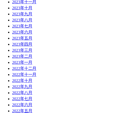
2023年十一月
2023年十月
2023年九月
2023年八月
2023年七月
2023年六月
2023年五月
2023年四月
2023年三月
2023年二月
2023年一月
2022年十二月
2022年十一月
2022年十月
2022年九月
2022年八月
2022年七月
2022年六月
2022年五月