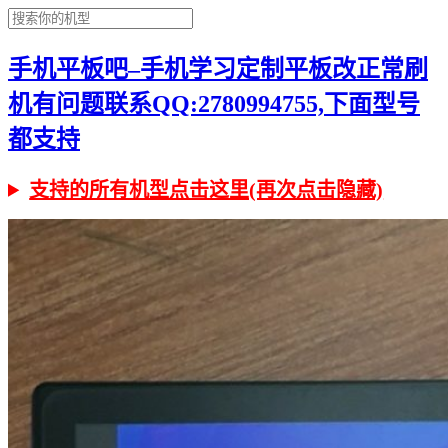
手机平板吧–手机学习定制平板改正常刷
机有问题联系QQ:2780994755,下面型号
都支持
支持的所有机型点击这里(再次点击隐藏)