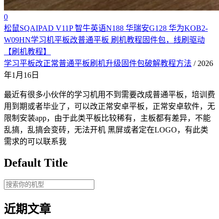
0
松鼠SQAIPAD V11P 智牛英语N188 华瑞安G128 华为KOB2-
W09HN学习机平板改普通平板 刷机教程固件包，线刷驱动
【刷机教程】
学习平板改正常普通平板刷机升级固件包破解教程方法
/ 2026
年1月16日
最近有很多小伙伴的学习机用不到需要改成普通平板，培训费
用到期或者毕业了，可以改正常安卓平板，正常安卓软件，无
限制安装app，由于此类平板比较稀有，主板都有差异，不能
乱搞，乱搞会变砖，无法开机 黑屏或者定在LOGO，有此类
需求的可以联系我
Default Title
近期文章