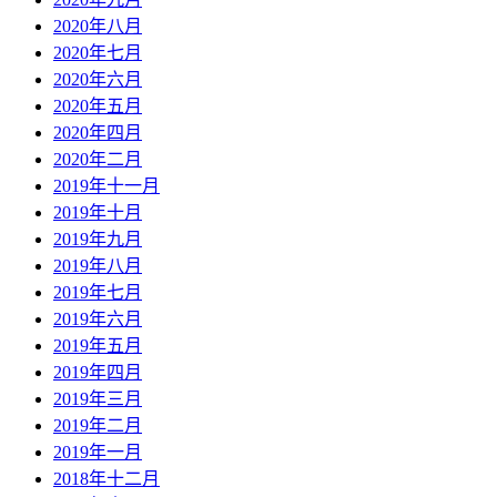
2020年八月
2020年七月
2020年六月
2020年五月
2020年四月
2020年二月
2019年十一月
2019年十月
2019年九月
2019年八月
2019年七月
2019年六月
2019年五月
2019年四月
2019年三月
2019年二月
2019年一月
2018年十二月