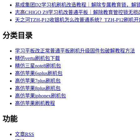
易成集团D2学习机刷机改造教程｜解除专属教育锁，解
志高CHIGO Z9学习机改普通平板｜解除教育管控锁无
天之河TZH-P12收银机怎么改普通系统？TZH-P12刷
分类目录
学习平板改正常普通平板刷机升级固件包破解教程方法
精仿vertu刷机包下载
精仿三星note8刷机包
高仿苹果6splus刷机包
高仿苹果7plus刷机包
高仿苹果8plus刷机包
高仿苹果iphonex刷机包
高仿苹果刷机教程
功能
文章
RSS