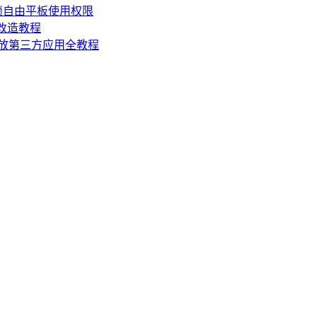
锁自由平板使用权限
损改造教程
机开放第三方应用全教程