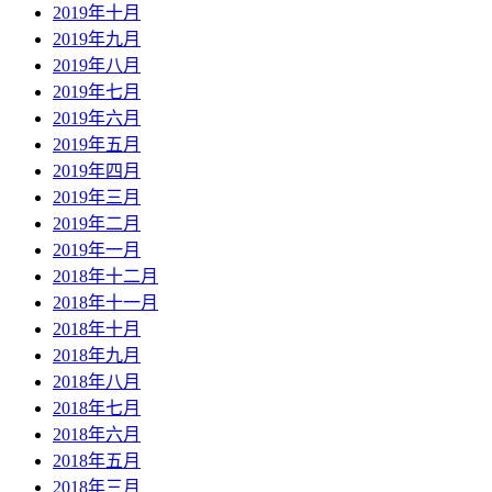
2019年十月
2019年九月
2019年八月
2019年七月
2019年六月
2019年五月
2019年四月
2019年三月
2019年二月
2019年一月
2018年十二月
2018年十一月
2018年十月
2018年九月
2018年八月
2018年七月
2018年六月
2018年五月
2018年三月