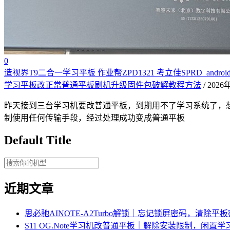
0
造视界T9二合一学习平板 作业帮ZPD1321 考立佳SPRD_andr
学习平板改正常普通平板刷机升级固件包破解教程方法
/ 202
昨天接到三台学习机要改普通平板，到期用不了学习系统了，想
制使用任何传输手段，经过处理成功变成普通平板
Default Title
近期文章
思必驰AINOTE‑A2Turbo解锁｜忘记锁屏密码，清除平
S11 OG.Note学习机改普通平板｜解除安装限制，闲置