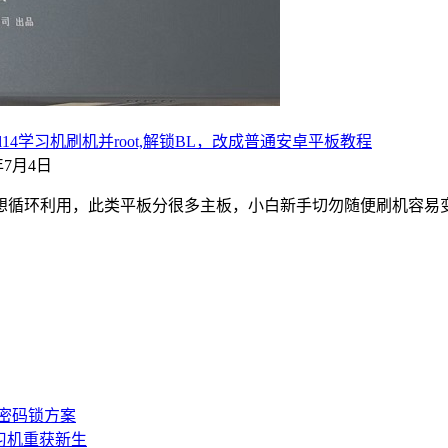
oid14学习机刷机并root,解锁BL，改成普通安卓平板教程
6年7月4日
循环利用，此类平板分很多主板，小白新手切勿随便刷机容易变
板密码锁方案
学习机重获新生