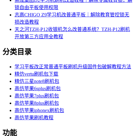
易成集团D2学习机刷机改造教程｜解除专属教育锁，解
锁自由平板使用权限
志高CHIGO Z9学习机改普通平板｜解除教育管控锁无
损改造教程
天之河TZH-P12收银机怎么改普通系统？TZH-P12刷机
开放第三方应用全教程
分类目录
学习平板改正常普通平板刷机升级固件包破解教程方法
精仿vertu刷机包下载
精仿三星note8刷机包
高仿苹果6splus刷机包
高仿苹果7plus刷机包
高仿苹果8plus刷机包
高仿苹果iphonex刷机包
高仿苹果刷机教程
功能