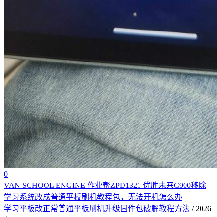
0
VAN SCHOOL ENGINE 作业帮ZPD1321 优胜未来C900移除
学习系统改成普通平板刷机教程包，无法开机怎么办
学习平板改正常普通平板刷机升级固件包破解教程方法
/ 2026