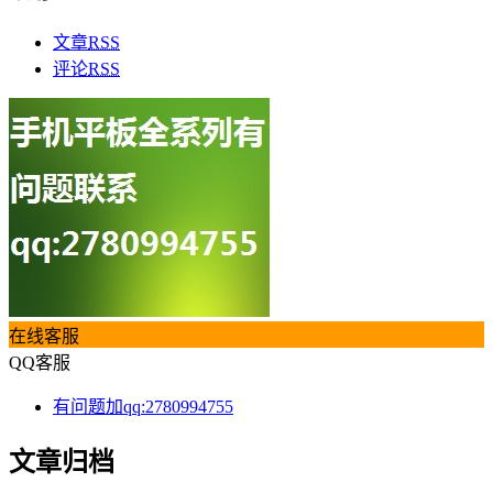
文章
RSS
评论
RSS
在线客服
QQ客服
有问题加qq:2780994755
文章归档