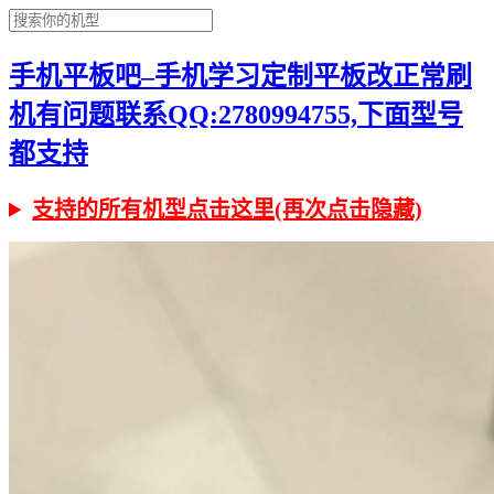
手机平板吧–手机学习定制平板改正常刷
机有问题联系QQ:2780994755,下面型号
都支持
支持的所有机型点击这里(再次点击隐藏)