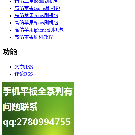
精仿三星note8刷机包
高仿苹果6splus刷机包
高仿苹果7plus刷机包
高仿苹果8plus刷机包
高仿苹果iphonex刷机包
高仿苹果刷机教程
功能
文章
RSS
评论
RSS