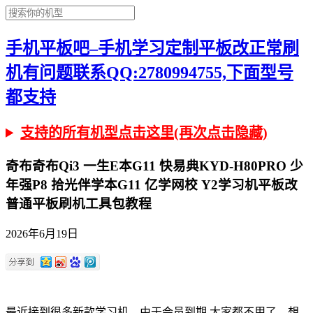
手机平板吧–手机学习定制平板改正常刷
机有问题联系QQ:2780994755,下面型号
都支持
支持的所有机型点击这里(再次点击隐藏)
奇布奇布Qi3 一生E本G11 快易典KYD-H80PRO 少
年强P8 拾光伴学本G11 亿学网校 Y2学习机平板改
普通平板刷机工具包教程
2026年6月19日
最近接到很多新款学习机，由于会员到期 大家都不用了，想