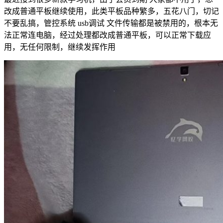
改成普通平板继续使用，此类平板品种繁多，五花八门，切记
不要乱搞，管控系统 usb调试 文件传输都是被禁用的，根本无
法正常连电脑，经过处理都改成普通平板，可以正常下载应
用，无任何限制，继续发挥作用