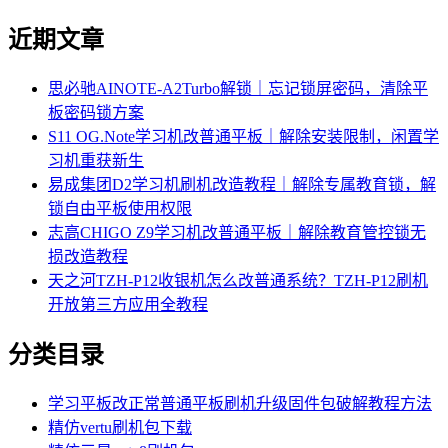
近期文章
思必驰AINOTE‑A2Turbo解锁｜忘记锁屏密码，清除平
板密码锁方案
S11 OG.Note学习机改普通平板｜解除安装限制，闲置学
习机重获新生
易成集团D2学习机刷机改造教程｜解除专属教育锁，解
锁自由平板使用权限
志高CHIGO Z9学习机改普通平板｜解除教育管控锁无
损改造教程
天之河TZH-P12收银机怎么改普通系统？TZH-P12刷机
开放第三方应用全教程
分类目录
学习平板改正常普通平板刷机升级固件包破解教程方法
精仿vertu刷机包下载